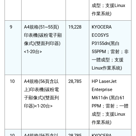
成型；支援Linux
作業系統)
9
A4規格(51~55頁)
19,228
KYOCERA
印表機(碳粉電子顯
ECOSYS
像式)(雙面列印器)
P3155dn(黑白
<1-20台>
55PPM；雷射；非
一體成型；支援
Linux作業系統)
10
A4規格(56頁含以
28,785
HP LaserJet
上)印表機(碳粉電
Enterprise
子顯像式)(雙面列
M611dn (黑白61
印器)<1-20台>
PPM；雷射；一體
成型；支援Linux
作業系統)
10
A4規格(56頁含以
28,785
KYOCERA