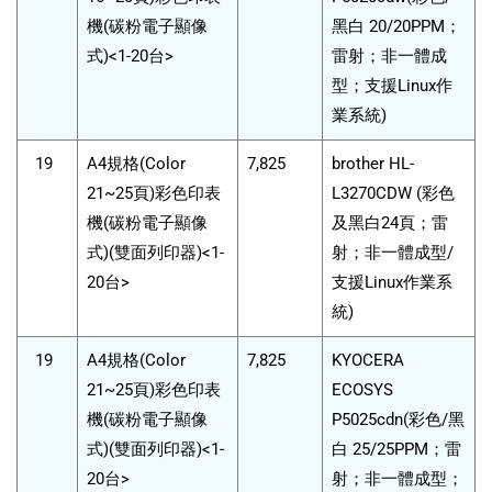
機(碳粉電子顯像
黑白 20/20PPM；
式)<1-20台>
雷射；非一體成
型；支援Linux作
業系統)
19
A4規格(Color
7,825
brother HL-
21~25頁)彩色印表
L3270CDW (彩色
機(碳粉電子顯像
及黑白24頁；雷
式)(雙面列印器)<1-
射；非一體成型/
20台>
支援Linux作業系
統)
19
A4規格(Color
7,825
KYOCERA
21~25頁)彩色印表
ECOSYS
機(碳粉電子顯像
P5025cdn(彩色/黑
式)(雙面列印器)<1-
白 25/25PPM；雷
20台>
射；非一體成型；