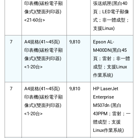
印表機(碳粉電子顯
張送紙匣(黑白40
像式)(雙面列印器)
頁；LED電子顯像
<21-60台>
式；非一體成型；
支援Linux)
7
A4規格(41~45頁)
9,810
Epson AL-
印表機(碳粉電子顯
M400DN(黑白45
像式)(雙面列印器)
頁；雷射；非一體
<1-20台>
成型；支援Linux
作業系統)
7
A4規格(41~45頁)
9,810
HP LaserJet
印表機(碳粉電子顯
Enterprise
像式)(雙面列印器)
M507dn (黑白
<1-20台>
43PPM；雷射；一
體成型；支援
Linux作業系統)