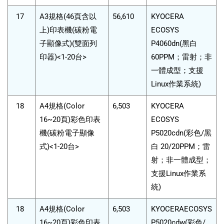
17
A3規格(46頁含以
56,610
KYOCERA
上)印表機(碳粉電
ECOSYS
子顯像式)(雙面列
P4060dn(黑白
印器)<1-20台>
60PPM；雷射；非
一體成型；支援
Linux作業系統)
18
A4規格(Color
6,503
KYOCERA
16~20頁)彩色印表
ECOSYS
機(碳粉電子顯像
P5020cdn(彩色/黑
式)<1-20台>
白 20/20PPM；雷
射；非一體成型；
支援Linux作業系
統)
18
A4規格(Color
6,503
KYOCERAECOSYS
16~20頁)彩色印表
P5020cdw(彩色/