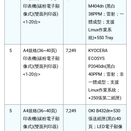
印表機(碳粉電子顯
M404dn (黑白
像式)(雙面列印器)
38PPM；雷射；一
<1-20台>
體成型；支援
Linux作業系
統)+550 Tray
5
A4規格(36~40頁)
7,249
KYOCERA
印表機(碳粉電子顯
ECOSYS
像式)(雙面列印器)
P2040dn(黑白
<1-20台>
40PPM；雷射；非
一體成型；支援
Linux作業系統；
+250張第二紙匣)
5
A4規格(36~40頁)
7,249
OKI B432dn+530
印表機(碳粉電子顯
張送紙匣(黑白40
像式)(雙面列印器)
頁；LED電子顯像