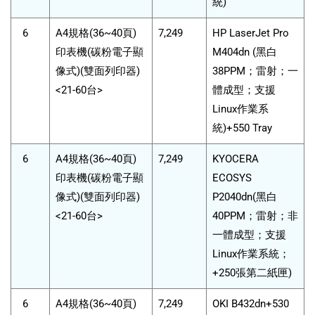
統)
6
A4規格(36~40頁)
7,249
HP LaserJet Pro
印表機(碳粉電子顯
M404dn (黑白
像式)(雙面列印器)
38PPM；雷射；一
<21-60台>
體成型；支援
Linux作業系
統)+550 Tray
6
A4規格(36~40頁)
7,249
KYOCERA
印表機(碳粉電子顯
ECOSYS
像式)(雙面列印器)
P2040dn(黑白
<21-60台>
40PPM；雷射；非
一體成型；支援
Linux作業系統；
+250張第二紙匣)
6
A4規格(36~40頁)
7,249
OKI B432dn+530