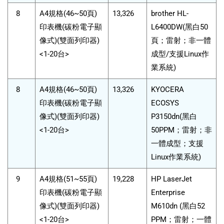
8
A4規格(46~50頁)
13,326
brother HL-
印表機(碳粉電子顯
L6400DW(黑白50
像式)(雙面列印器)
頁；雷射；非一體
<1-20台>
成型/支援Linux作
業系統)
8
A4規格(46~50頁)
13,326
KYOCERA
印表機(碳粉電子顯
ECOSYS
像式)(雙面列印器)
P3150dn(黑白
<1-20台>
50PPM；雷射；非
一體成型；支援
Linux作業系統)
9
A4規格(51~55頁)
19,228
HP LaserJet
印表機(碳粉電子顯
Enterprise
像式)(雙面列印器)
M610dn (黑白52
<1-20台>
PPM；雷射；一體