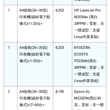
1
A4規格(26~30頁)
4,203
HP LaserJet Pro
印表機(碳粉電子顯
M203dw (黑白
像式)<1-20台>
28PPM；雷射；非
一體成型；支援
Linux作業系統)
1
A4規格(26~30頁)
4,203
KYOCERA
印表機(碳粉電子顯
ECOSYS
像式)<1-20台>
P2230dn(黑白
30PPM；雷射；非
一體成型；支援
Linux作業系統)
2
A4規格(26~30頁)
4,145
Epson AL-
印表機(碳粉電子顯
M220DN(黑白30
像式)<21-60台>
頁；雷射；非一體