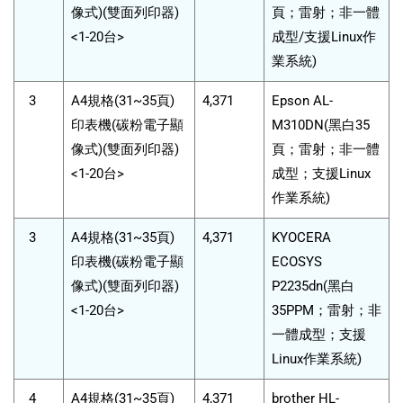
像式)(雙面列印器)
頁；雷射；非一體
<1-20台>
成型/支援Linux作
業系統)
3
A4規格(31~35頁)
4,371
Epson AL-
印表機(碳粉電子顯
M310DN(黑白35
像式)(雙面列印器)
頁；雷射；非一體
<1-20台>
成型；支援Linux
作業系統)
3
A4規格(31~35頁)
4,371
KYOCERA
印表機(碳粉電子顯
ECOSYS
像式)(雙面列印器)
P2235dn(黑白
<1-20台>
35PPM；雷射；非
一體成型；支援
Linux作業系統)
4
A4規格(31~35頁)
4,371
brother HL-