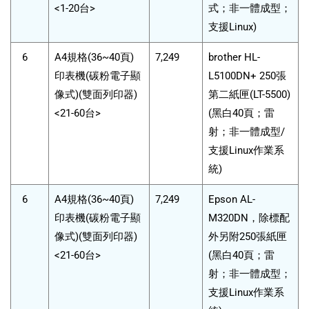
<1-20台>
式；非一體成型；
支援Linux)
6
A4規格(36~40頁)
7,249
brother HL-
印表機(碳粉電子顯
L5100DN+ 250張
像式)(雙面列印器)
第二紙匣(LT-5500)
<21-60台>
(黑白40頁；雷
射；非一體成型/
支援Linux作業系
統)
6
A4規格(36~40頁)
7,249
Epson AL-
印表機(碳粉電子顯
M320DN，除標配
像式)(雙面列印器)
外另附250張紙匣
<21-60台>
(黑白40頁；雷
射；非一體成型；
支援Linux作業系