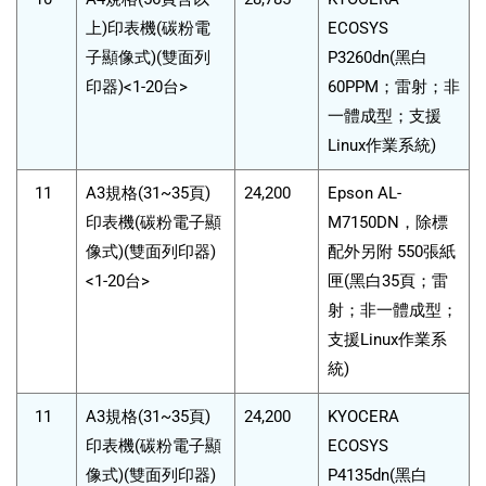
上)印表機(碳粉電
ECOSYS
子顯像式)(雙面列
P3260dn(黑白
印器)<1-20台>
60PPM；雷射；非
一體成型；支援
Linux作業系統)
11
A3規格(31~35頁)
24,200
Epson AL-
印表機(碳粉電子顯
M7150DN，除標
像式)(雙面列印器)
配外另附 550張紙
<1-20台>
匣(黑白35頁；雷
射；非一體成型；
支援Linux作業系
統)
11
A3規格(31~35頁)
24,200
KYOCERA
印表機(碳粉電子顯
ECOSYS
像式)(雙面列印器)
P4135dn(黑白