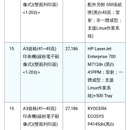
像式)(雙面列印器)
配外另附 550張紙
<1-20台>
匣(黑白45頁；雷
射；非一體成型；
支援Linux作業系
統)
15
A3規格(41~45頁)
27,186
HP LaserJet
印表機(碳粉電子顯
Enterprise 700
像式)(雙面列印器)
M712dn (黑白
<1-20台>
41PPM；雷射；一
體成型；支援
Linux作業系
統)+500 Tray
15
A3規格(41~45頁)
27,186
KYOCERA
印表機(碳粉電子顯
ECOSYS
像式)(雙面列印器)
P4145dn(黑白