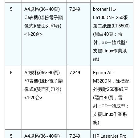
5
A4規格(36~40頁)
7,249
brother HL-
印表機(碳粉電子顯
L5100DN+ 250張
像式)(雙面列印器)
第二紙匣(LT-5500)
<1-20台>
(黑白40頁；雷
射；非一體成型/
支援Linux作業系
統)
5
A4規格(36~40頁)
7,249
Epson AL-
印表機(碳粉電子顯
M320DN，除標配
像式)(雙面列印器)
外另附250張紙匣
<1-20台>
(黑白40頁；雷
射；非一體成型；
支援Linux作業系
統)
5
A4規格(36~40頁)
7,249
HP LaserJet Pro