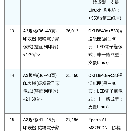
一體成型；支援
Linux作業系統；
+550張第二紙匣)
13
A3規格(36~40頁)
26,013
OKI B840n+530張
印表機(碳粉電子顯
送紙匣(黑白40
像式)(雙面列印器)
頁；LED電子顯像
<1-20台>
式；非一體成型；
支援Linux)
14
A3規格(36~40頁)
25,160
OKI B840n+530張
印表機(碳粉電子顯
送紙匣(黑白40
像式)(雙面列印器)
頁；LED電子顯像
<21-60台>
式；非一體成型；
支援Linux)
15
A3規格(41~45頁)
27,186
Epson AL-
印表機(碳粉電子顯
M8250DN，除標