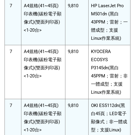
7
A4規格(41~45頁)
9,810
HP LaserJet Pro
印表機(碳粉電子顯
M501dn (黑白
像式)(雙面列印器)
43PPM；雷射；一
<1-20台>
體成型；支援
Linux作業系統)
7
A4規格(41~45頁)
9,810
KYOCERA
印表機(碳粉電子顯
ECOSYS
像式)(雙面列印器)
P3145dn(黑白
<1-20台>
45PPM；雷射；非
一體成型；支援
Linux作業系統)
7
A4規格(41~45頁)
9,810
OKI ES5112dn(黑
印表機(碳粉電子顯
白45頁；LED電子
像式)(雙面列印器)
顯像式；非一體成
<1-20台>
型；支援Linux)