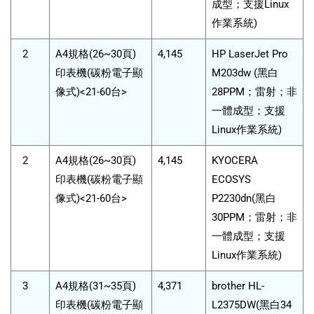
成型；支援Linux
作業系統)
2
A4規格(26~30頁)
4,145
HP LaserJet Pro
印表機(碳粉電子顯
M203dw (黑白
像式)<21-60台>
28PPM；雷射；非
一體成型；支援
Linux作業系統)
2
A4規格(26~30頁)
4,145
KYOCERA
印表機(碳粉電子顯
ECOSYS
像式)<21-60台>
P2230dn(黑白
30PPM；雷射；非
一體成型；支援
Linux作業系統)
3
A4規格(31~35頁)
4,371
brother HL-
印表機(碳粉電子顯
L2375DW(黑白34