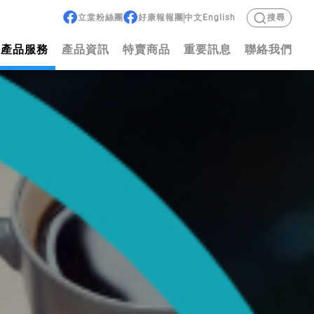
立棠粉絲團
好康報報團
中文
English
搜尋
產品服務
產品資訊
特賣商品
重要訊息
聯絡我們