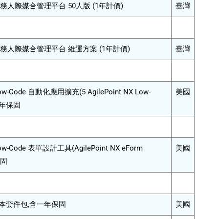
商務人際媒合管理平台 50人版 (1年計價)
臺灣
商務人際媒合管理平台 維運方案 (1年計價)
臺灣
 Low-Code 自動化應用擴充(5 AgilePoint NX Low-
美國
含一年保固
 Low-Code 表單設計工具(AgilePoint NX eForm
美國
保固
 NX基本套件包,含一年保固
美國