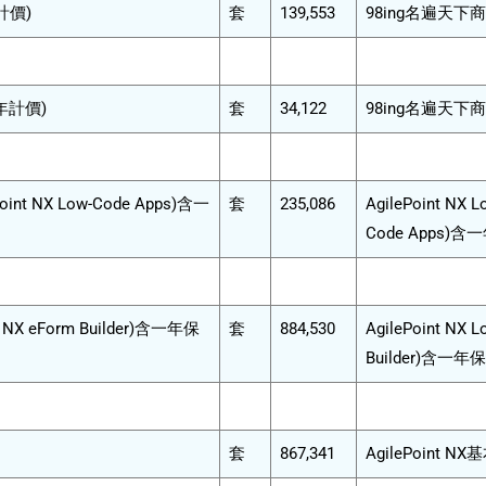
計價)
套
139,553
98ing名遍天下
年計價)
套
34,122
98ing名遍天下
oint NX Low-Code Apps)含一
套
235,086
AgilePoint NX
Code Apps)
t NX eForm Builder)含一年保
套
884,530
AgilePoint NX
Builder)含一年
套
867,341
AgilePoint