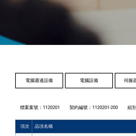
電腦週邊設備
電腦設備
伺服
標案案號：
1120201
契約編號：
1120201-200
組
項次
品項名稱