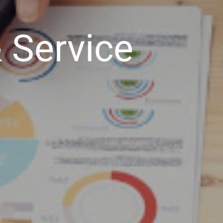
&
Service