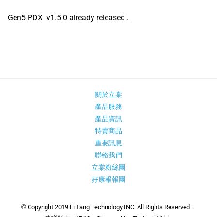
Gen5 PDX v1.5.0 already released .
關於立棠
產品服務
產品資訊
特賣商品
重要訊息
聯絡我們
立棠粉絲團
好康報報團
© Copyright 2019 Li Tang Technology INC. All Rights Reserved．