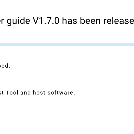
 guide V1.7.0 has been release
sed.
st Tool and host software.