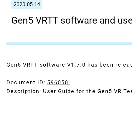
2020.05.14
Gen5 VRTT software and user
Gen5 VRTT software V1.7.0 has been relea
Document ID:
596050
Description:
User Guide for the Gen5 VR Te