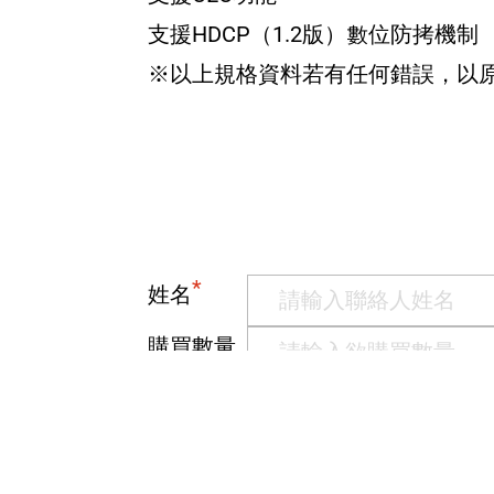
支援HDCP（1.2版）數位防拷機制
※以上規格資料若有任何錯誤，以
*
姓名
購買數量
您的訊息