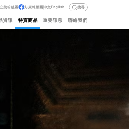
立棠粉絲團
好康報報團
中文
English
搜尋
品資訊
特賣商品
重要訊息
聯絡我們