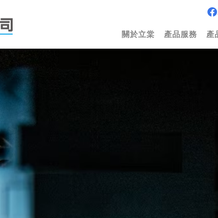
關於立棠
產品服務
產