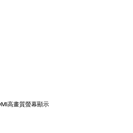
DMI高畫質螢幕顯示