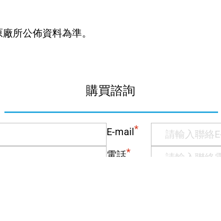
原廠所公佈資料為準。
購買諮詢
*
E-mail
*
電話