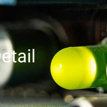
etail